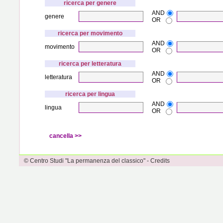
ricerca per genere
AND
genere
OR
ricerca per movimento
AND
movimento
OR
ricerca per letteratura
AND
letteratura
OR
ricerca per lingua
AND
lingua
OR
© Centro Studi "La permanenza del classico" - Credits