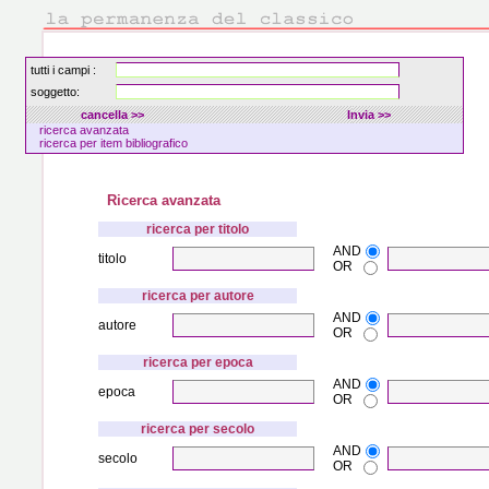
tutti i campi :
soggetto:
ricerca avanzata
ricerca per item bibliografico
Ricerca avanzata
ricerca per titolo
AND
titolo
OR
ricerca per autore
AND
autore
OR
ricerca per epoca
AND
epoca
OR
ricerca per secolo
AND
secolo
OR