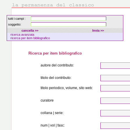
tutti i campi :
soggetto:
ricerca avanzata
ricerca per item bibliografico
Ricerca per item bibliografico
autore del contributo:
titolo del contributo:
titolo periodico, volume, sito web:
curatore
collana | serie:
num | vol | fasc: